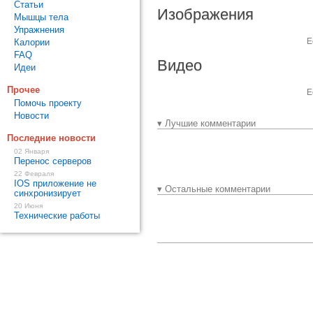
Статьи
Изображения
Мышцы тела
Упражнения
Е
Калории
FAQ
Видео
Идеи
Прочее
Е
Помочь проекту
Новости
▾ Лучшие комментарии
Последние новости
02 Января
Перенос серверов
22 Февраля
IOS приложение не
▾ Остальные комментарии
синхронизирует
20 Июня
Технические работы