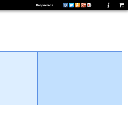
Поделиться
о