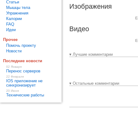
Статьи
Изображения
Мышцы тела
Упражнения
Е
Калории
FAQ
Видео
Идеи
Прочее
Е
Помочь проекту
Новости
▾ Лучшие комментарии
Последние новости
02 Января
Перенос серверов
22 Февраля
IOS приложение не
▾ Остальные комментарии
синхронизирует
20 Июня
Технические работы