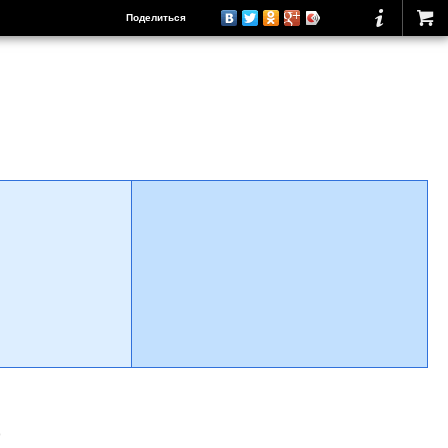
Поделиться
о