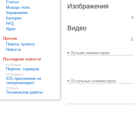
Статьи
Изображения
Мышцы тела
Упражнения
Е
Калории
FAQ
Видео
Идеи
Прочее
Е
Помочь проекту
Новости
▾ Лучшие комментарии
Последние новости
02 Января
Перенос серверов
22 Февраля
IOS приложение не
▾ Остальные комментарии
синхронизирует
20 Июня
Технические работы