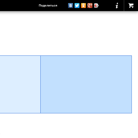
Поделиться
о