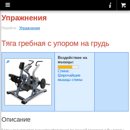
Упражнения
Упражнения
Перейти:
Тяга гребная с упором на грудь
Воздействие на
мышцы:
Спина
:
Широчайшие
мышцы спины
Описание