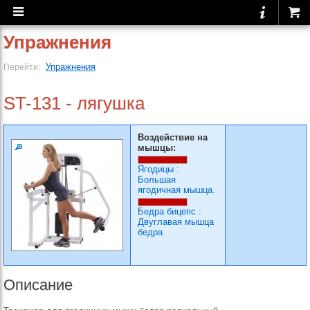
Упражнения
Упражнения
Перейти:
ST-131 - лягушка
Воздействие на
мышцы:
Ягодицы
:
Большая
ягодичная мышца.
Бедра бицепс
:
Двуглавая мышца
бедра
Описание