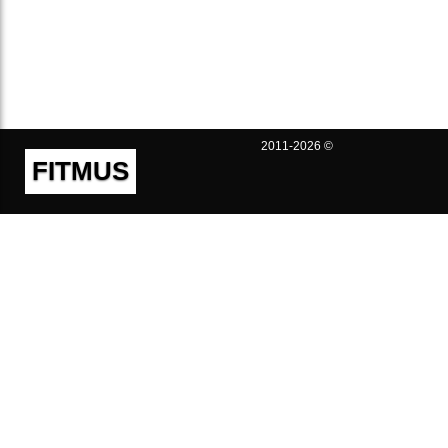
2011-2026 ©
FITMUS
Полезно
Контакты
Пользовательское соглашение
Политика конфиденциальности
Техническая поддержка
Публичная оферта
Предложения и жалобы
support@fitmus.com
Проект
Инструкции
Для разработчиков