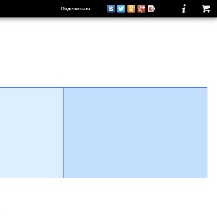
Поделиться
о