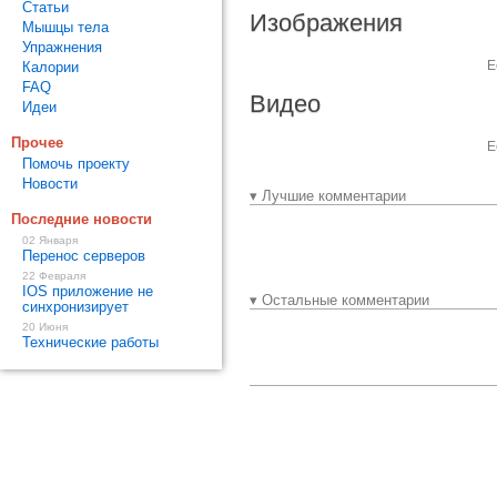
Статьи
Изображения
Мышцы тела
Упражнения
Е
Калории
FAQ
Видео
Идеи
Прочее
Е
Помочь проекту
Новости
▾ Лучшие комментарии
Последние новости
02 Января
Перенос серверов
22 Февраля
IOS приложение не
▾ Остальные комментарии
синхронизирует
20 Июня
Технические работы