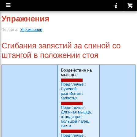
Упражнения
Упражнения
Перейти:
Сгибания запястий за спиной со
штангой в положении стоя
Воздействие на
мышцы:
Предплечье
:
Лучевой
разгибатель
запястья
Предплечье
:
Длинная мышца,
отводящая
большой палец
кисти
Предплечье
: