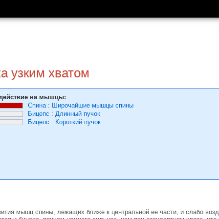
ка узким хватом
действие на мышцы:
Спина
:
Широчайшие мышцы спины
Бицепс
:
Длинный пучок
Бицепс
:
Короткий пучок
ития мышц спины, лежащих ближе к центральной ее части, и слабо воз