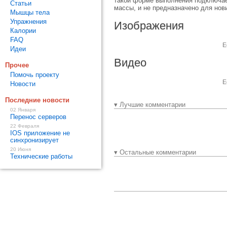
такой форме выполнения подключает
Статьи
массы, и не предназначено для нов
Мышцы тела
Упражнения
Изображения
Калории
FAQ
Е
Идеи
Видео
Прочее
Помочь проекту
Е
Новости
Последние новости
▾ Лучшие комментарии
02 Января
Перенос серверов
22 Февраля
IOS приложение не
синхронизирует
20 Июня
▾ Остальные комментарии
Технические работы