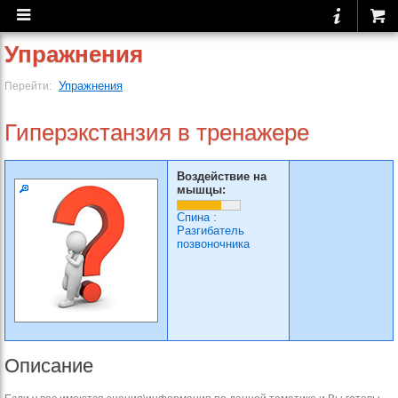
Упражнения
Упражнения
Перейти:
Гиперэкстанзия в тренажере
Воздействие на
мышцы:
Спина
:
Разгибатель
позвоночника
Описание