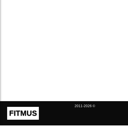
2011-2026 ©
FITMUS
Полезно