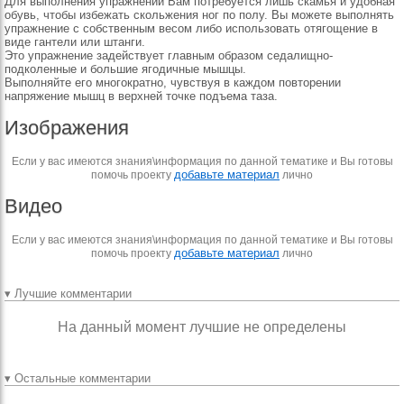
Для выполнения упражнений Вам потребуется лишь скамья и удобная
обувь, чтобы избежать скольжения ног по полу. Вы можете выполнять
упражнение с собственным весом либо использовать отягощение в
виде гантели или штанги.
Это упражнение задействует главным образом седалищно-
подколенные и большие ягодичные мышцы.
Выполняйте его многократно, чувствуя в каждом повторении
напряжение мышц в верхней точке подъема таза.
Изображения
Если у вас имеются знания\информация по данной тематике и Вы готовы
добавьте материал
помочь проекту
лично
Видео
Если у вас имеются знания\информация по данной тематике и Вы готовы
добавьте материал
помочь проекту
лично
▾ Лучшие комментарии
На данный момент лучшие не определены
▾ Остальные комментарии