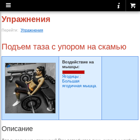
Упражнения
Упражнения
Перейти:
Подъем таза с упором на скамью
Воздействие на
мышцы:
Ягодицы
:
Большая
ягодичная мышца.
Описание