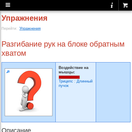
Упражнения
Упражнения
Перейти:
Разгибание рук на блоке обратным
хватом
Воздействие на
мышцы:
Трицепс
:
Длинный
пучок
Описание