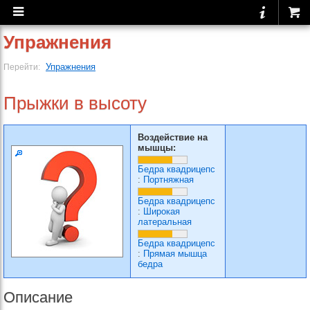
Упражнения
Упражнения
Перейти:
Прыжки в высоту
Воздействие на
мышцы:
Бедра квадрицепс
:
Портняжная
Бедра квадрицепс
:
Широкая
латеральная
Бедра квадрицепс
:
Прямая мышца
бедра
Описание