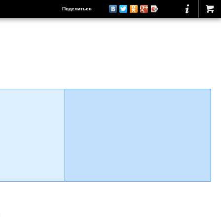
Поделиться
о