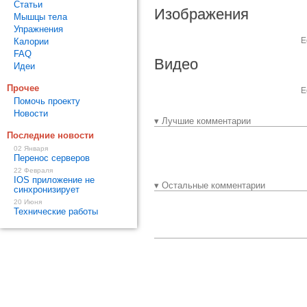
Статьи
Изображения
Мышцы тела
Упражнения
Е
Калории
FAQ
Видео
Идеи
Прочее
Е
Помочь проекту
Новости
▾ Лучшие комментарии
Последние новости
02 Января
Перенос серверов
22 Февраля
IOS приложение не
▾ Остальные комментарии
синхронизирует
20 Июня
Технические работы