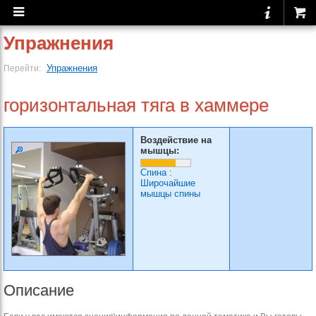
Упражнения
Упражнения
Перейти:
горизонтальная тяга в хаммере
Воздействие на
мышцы:
Спина
:
Широчайшие
мышцы спины
Описание