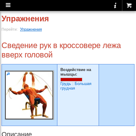
Упражнения
Упражнения
Перейти:
Сведение рук в кроссовере лежа
вверх головой
Воздействие на
мышцы:
Грудь
:
Большая
грудная
Описание