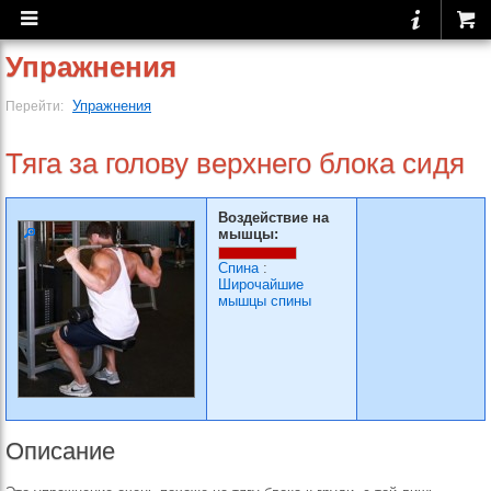
Упражнения
Упражнения
Перейти:
Тяга за голову верхнего блока сидя
Воздействие на
мышцы:
Спина
:
Широчайшие
мышцы спины
Описание