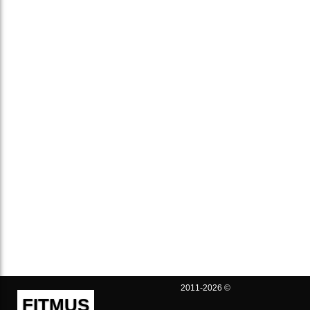
2011-2026 ©
FITMUS