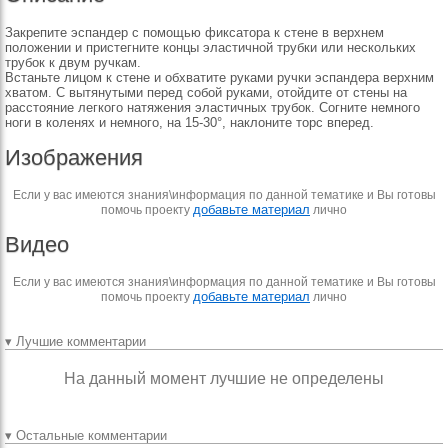
Закрепите эспандер с помощью фиксатора к стене в верхнем
положении и пристегните концы эластичной трубки или нескольких
трубок к двум ручкам.
Встаньте лицом к стене и обхватите руками ручки эспандера верхним
хватом. С вытянутыми перед собой руками, отойдите от стены на
расстояние легкого натяжения эластичных трубок. Согните немного
ноги в коленях и немного, на 15-30°, наклоните торс вперед.
Изображения
Если у вас имеются знания\информация по данной тематике и Вы готовы
добавьте материал
помочь проекту
лично
Видео
Если у вас имеются знания\информация по данной тематике и Вы готовы
добавьте материал
помочь проекту
лично
▾ Лучшие комментарии
На данный момент лучшие не определены
▾ Остальные комментарии