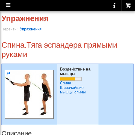
Упражнения
Упражнения
Перейти:
Спина.Тяга эспандера прямыми
руками
Воздействие на
мышцы:
Спина
:
Широчайшие
мышцы спины
Описание