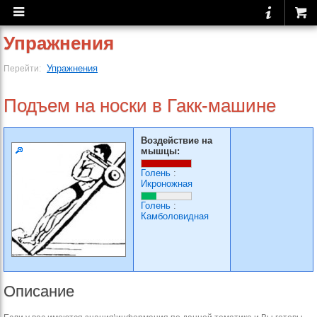
Упражнения
Упражнения
Перейти:
Подъем на носки в Гакк-машине
Воздействие на
мышцы:
Голень
:
Икроножная
Голень
:
Камболовидная
Описание