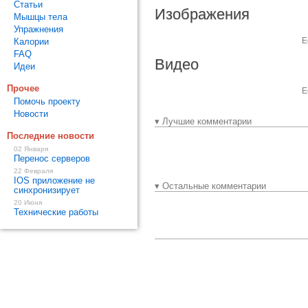
Статьи
Изображения
Мышцы тела
Упражнения
Е
Калории
FAQ
Видео
Идеи
Прочее
Е
Помочь проекту
Новости
▾ Лучшие комментарии
Последние новости
02 Января
Перенос серверов
22 Февраля
IOS приложение не
▾ Остальные комментарии
синхронизирует
20 Июня
Технические работы