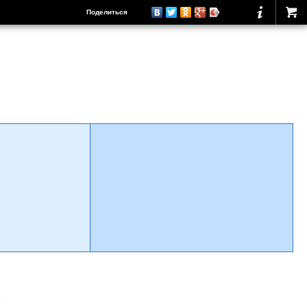
Поделиться
о