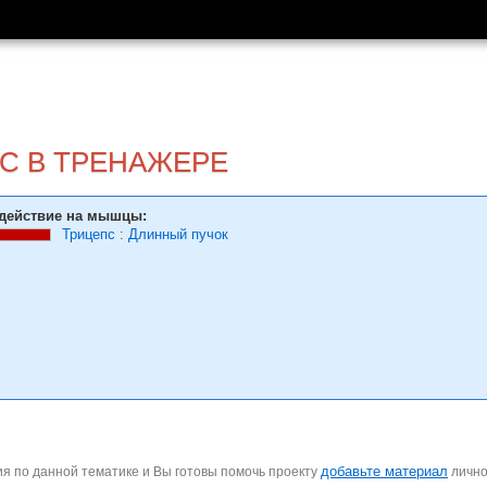
С В ТРЕНАЖЕРЕ
действие на мышцы:
Трицепс
:
Длинный пучок
добавьте материал
я по данной тематике и Вы готовы помочь проекту
личн