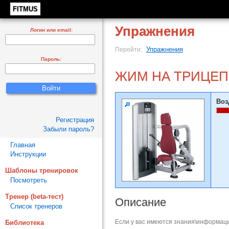
FITMUS
Упражнения
Логин или email:
Упражнения
Перейти:
Пароль:
ЖИМ НА ТРИЦЕП
Воз
Регистрация
Забыли пароль?
Главная
Инструкции
Шаблоны тренировок
Посмотреть
Тренер (beta-тест)
Описание
Список тренеров
Если у вас имеются знания\информаци
Библиотека