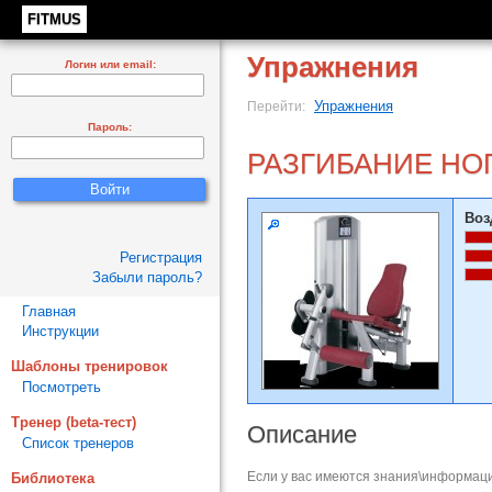
FITMUS
Упражнения
Логин или email:
Упражнения
Перейти:
Пароль:
РАЗГИБАНИЕ НО
Воз
Регистрация
Забыли пароль?
Главная
Инструкции
Шаблоны тренировок
Посмотреть
Тренер (beta-тест)
Описание
Список тренеров
Если у вас имеются знания\информаци
Библиотека