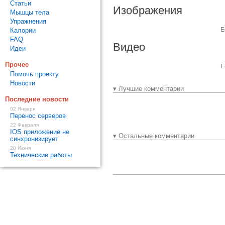
Статьи
Изображения
Мышцы тела
Упражнения
Е
Калории
FAQ
Видео
Идеи
Прочее
Е
Помочь проекту
Новости
▾ Лучшие комментарии
Последние новости
02 Января
Перенос серверов
22 Февраля
IOS приложение не
▾ Остальные комментарии
синхронизирует
20 Июня
Технические работы