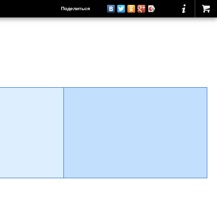
Поделиться
о