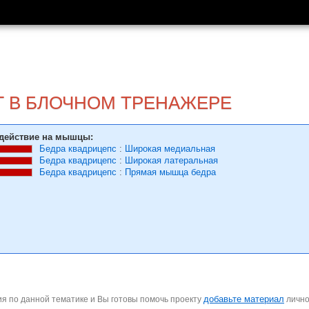
Г В БЛОЧНОМ ТРЕНАЖЕРЕ
действие на мышцы:
Бедра квадрицепс
:
Широкая медиальная
Бедра квадрицепс
:
Широкая латеральная
Бедра квадрицепс
:
Прямая мышца бедра
добавьте материал
я по данной тематике и Вы готовы помочь проекту
личн