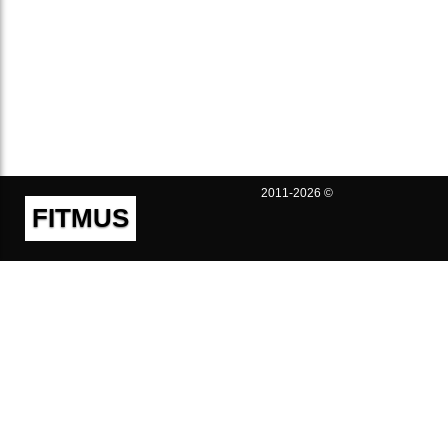
2011-2026 ©
FITMUS
Полезно
Контакты
Пользовательское соглашение
Политика конфиденциальности
Техническая поддержка
Публичная оферта
Предложения и жалобы
support@fitmus.com
Проект