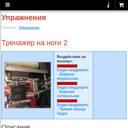
Упражнения
Упражнения
Перейти:
Тренажер на ноги 2
Воздействие на
мышцы:
Бедра квадрицепс
:
Широкая
медиальная
Бедра квадрицепс
:
Широкая
латеральная
Бедра квадрицепс
:
Прямая мышца
бедра
Описание