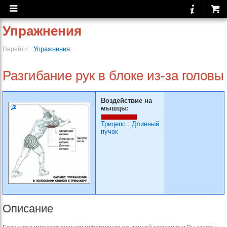
Упражнения
Упражнения
Перейти:
Разгибание рук в блоке из-за головы
Воздействие на
мышцы:
Трицепс
:
Длинный
пучок
Описание