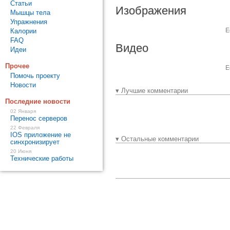
Статьи
Изображения
Мышцы тела
Упражнения
Е
Калории
FAQ
Видео
Идеи
Прочее
Е
Помочь проекту
Новости
▾ Лучшие комментарии
Последние новости
02 Января
Перенос серверов
22 Февраля
IOS приложение не
▾ Остальные комментарии
синхронизирует
20 Июня
Технические работы