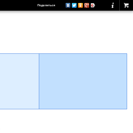
Поделиться
о