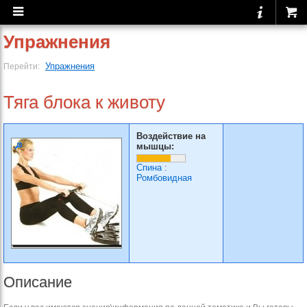
Упражнения
Упражнения
Перейти:
Тяга блока к животу
Воздействие на
мышцы:
Спина
:
Ромбовидная
Описание