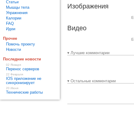
Статьи
Изображения
Мышцы тела
Упражнения
Е
Калории
FAQ
Видео
Идеи
Прочее
Е
Помочь проекту
Новости
▾ Лучшие комментарии
Последние новости
02 Января
Перенос серверов
22 Февраля
IOS приложение не
▾ Остальные комментарии
синхронизирует
20 Июня
Технические работы