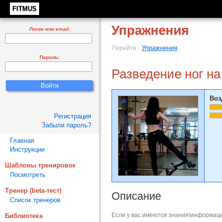
FITMUS
Упражнения
Логин или email:
Упражнения
Перейти:
Пароль:
Разведение ног на
Воз
Регистрация
Забыли пароль?
Главная
Инструкции
Шаблоны тренировок
Посмотреть
Тренер (beta-тест)
Описание
Список тренеров
Если у вас имеются знания\информаци
Библиотека