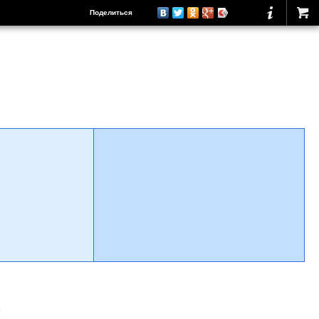
Поделиться
о