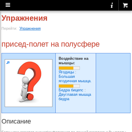
Упражнения
Упражнения
Перейти:
присед-полет на полусфере
Воздействие на
мышцы:
Ягодицы
:
Большая
ягодичная мышца.
Бедра бицепс
:
Двуглавая мышца
бедра
Описание