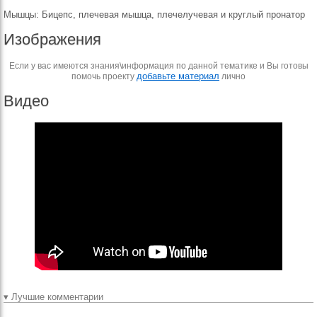
Мышцы: Бицепс, плечевая мышца, плечелучевая и круглый пронатор
Изображения
Если у вас имеются знания\информация по данной тематике и Вы готовы
добавьте материал
помочь проекту
лично
Видео
▾ Лучшие комментарии