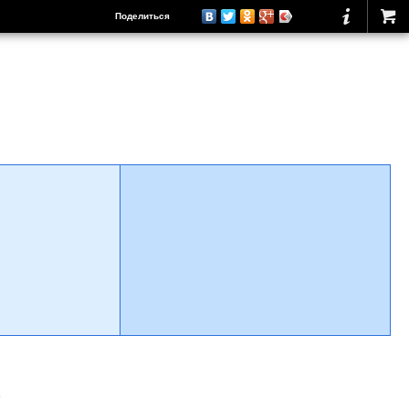
Поделиться
о