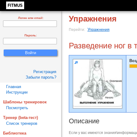
FITMUS
Упражнения
Логин или email:
Упражнения
Перейти:
Пароль:
Разведение ног в 
Воз
Регистрация
Забыли пароль?
Главная
Инструкции
Шаблоны тренировок
Посмотреть
Тренер (beta-тест)
Описание
Список тренеров
Если у вас имеются знания\информаци
Библиотека