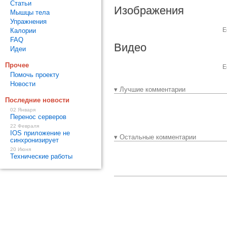
Статьи
Изображения
Мышцы тела
Упражнения
Е
Калории
FAQ
Видео
Идеи
Прочее
Е
Помочь проекту
Новости
▾ Лучшие комментарии
Последние новости
02 Января
Перенос серверов
22 Февраля
IOS приложение не
▾ Остальные комментарии
синхронизирует
20 Июня
Технические работы