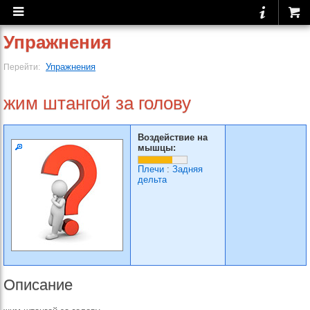
Упражнения
Упражнения
Перейти:
жим штангой за голову
Воздействие на
мышцы:
Плечи
:
Задняя
дельта
Описание