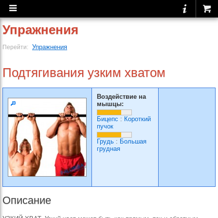
Упражнения
Упражнения
Перейти:
Подтягивания узким хватом
Воздействие на
мышцы:
Бицепс
:
Короткий
пучок
Грудь
:
Большая
грудная
Описание