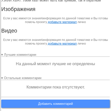
УЗКИЙ ХВАТ. Узкий хват может быть как прямым, так и обратным
Изображения
Если у вас имеются знания\информация по данной тематике и Вы готовы
добавьте материал
помочь проекту
лично
Видео
Если у вас имеются знания\информация по данной тематике и Вы готовы
добавьте материал
помочь проекту
лично
▾ Лучшие комментарии
На данный момент лучшие не определены
▾ Остальные комментарии
Комментарии пока отсутствуют.
Добавить комментарий