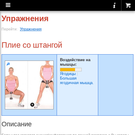
Упражнения
Упражнения
Перейти:
Плие со штангой
Воздействие на
мышцы:
Ягодицы
:
Большая
ягодичная мышца.
Описание