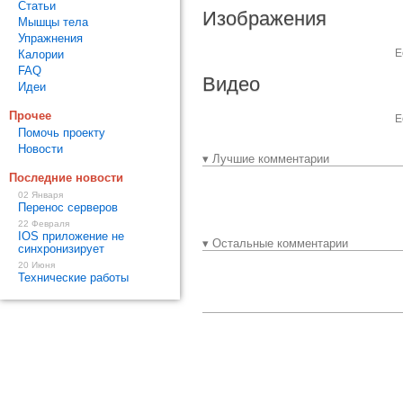
Статьи
Изображения
Мышцы тела
Упражнения
Е
Калории
FAQ
Видео
Идеи
Прочее
Е
Помочь проекту
Новости
▾ Лучшие комментарии
Последние новости
02 Января
Перенос серверов
22 Февраля
IOS приложение не
▾ Остальные комментарии
синхронизирует
20 Июня
Технические работы