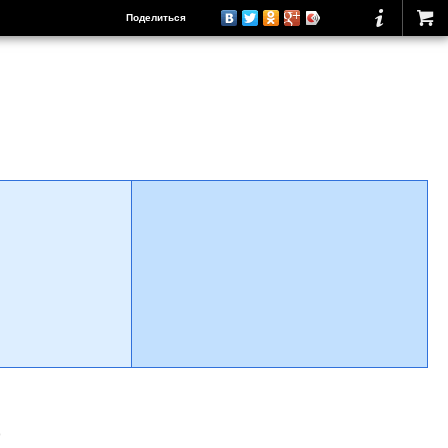
Поделиться
о