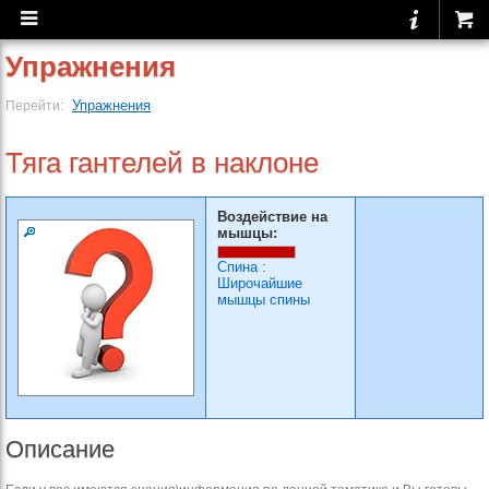
Упражнения
Упражнения
Перейти:
Тяга гантелей в наклоне
Воздействие на
мышцы:
Спина
:
Широчайшие
мышцы спины
Описание