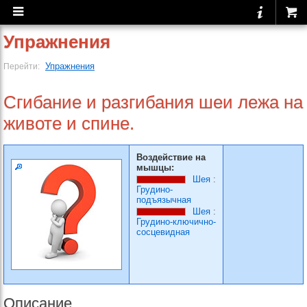
Упражнения
Упражнения
Перейти:
Сгибание и разгибания шеи лежа на
животе и спине.
Воздействие на
мышцы:
Шея
:
Грудино-
подъязычная
Шея
:
Грудино-ключично-
сосцевидная
Описание