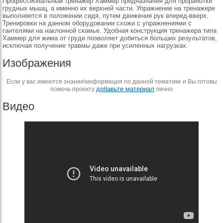
Профессиональный тренажер Хаммер предназначен для проработки
грудных мышц, а именно их верхней части. Упражнение на тренажере
выполняется в положении сидя, путем движения рук вперед-вверх.
Тренировки на данном оборудовании схожи с упражнениями с
гантелями на наклонной скамье. Удобная конструкция тренажера типа
Хаммер для жима от груди позволяет добиться больших результатов,
исключая получение травмы даже при усиленных нагрузках.
Изображения
Если у вас имеются знания\информация по данной тематике и Вы готовы
добавьте материал
помочь проекту
лично
Видео