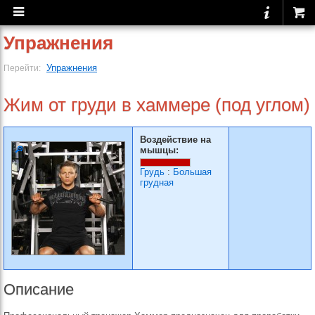
Упражнения
Упражнения
Перейти:
Жим от груди в хаммере (под углом)
Воздействие на
мышцы:
Грудь
:
Большая
грудная
Описание