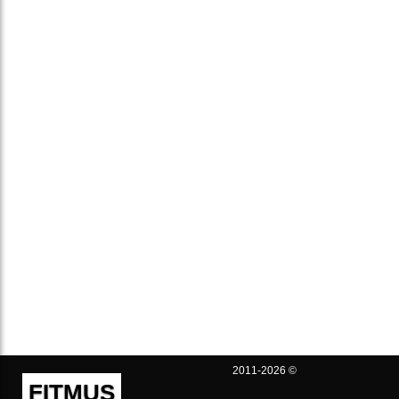
2011-2026 ©
FITMUS