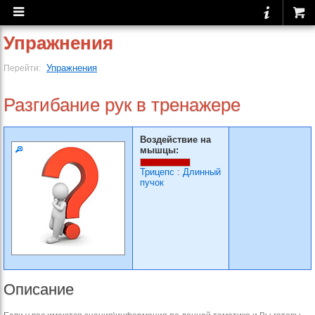
Упражнения
Упражнения
Перейти:
Разгибание рук в тренажере
Воздействие на
мышцы:
Трицепс
:
Длинный
пучок
Описание