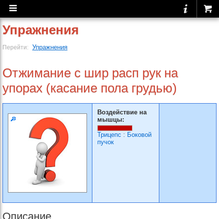
Упражнения
Упражнения
Перейти:
Отжимание с шир расп рук на
упорах (касание пола грудью)
Воздействие на
мышцы:
Трицепс
:
Боковой
пучок
Описание