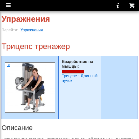
Упражнения
Упражнения
Перейти:
Трицепс тренажер
Воздействие на
мышцы:
Трицепс
:
Длинный
пучок
Описание