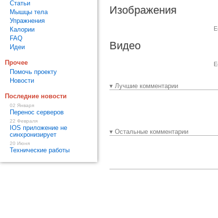
Статьи
Изображения
Мышцы тела
Упражнения
Е
Калории
FAQ
Видео
Идеи
Прочее
Е
Помочь проекту
Новости
▾ Лучшие комментарии
Последние новости
02 Января
Перенос серверов
22 Февраля
IOS приложение не
▾ Остальные комментарии
синхронизирует
20 Июня
Технические работы