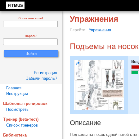
FITMUS
Упражнения
Логин или email:
Упражнения
Перейти:
Пароль:
Подъемы на носок
Воз
Регистрация
Забыли пароль?
Главная
Инструкции
Шаблоны тренировок
Посмотреть
Тренер (beta-тест)
Описание
Список тренеров
Подъемы на носок одной ногой сто
Библиотека