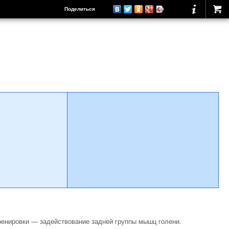
Поделиться
ренировки — задействование задней группы мышц голени.