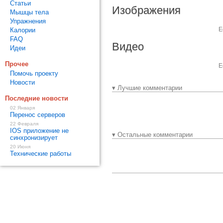
Статьи
Изображения
Мышцы тела
Упражнения
Е
Калории
FAQ
Видео
Идеи
Прочее
Е
Помочь проекту
Новости
▾ Лучшие комментарии
Последние новости
02 Января
Перенос серверов
22 Февраля
IOS приложение не
▾ Остальные комментарии
синхронизирует
20 Июня
Технические работы