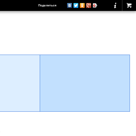
Поделиться
о