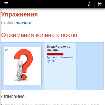
Упражнения
Упражнения
Перейти:
Отжимания колено к локтю
Воздействие на
мышцы:
Трицепс
:
Боковой
пучок
Описание