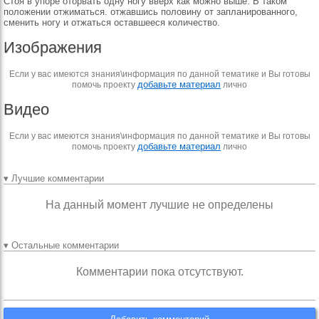
Стоя в упоре оторвать одну ногу вверх как можно выше. В таком
положении отжиматься. отжавшись половину от запланированного,
сменить ногу и отжаться оставшееся количество.
Изображения
Если у вас имеются знания\информация по данной тематике и Вы готовы
добавьте материал
помочь проекту
лично
Видео
Если у вас имеются знания\информация по данной тематике и Вы готовы
добавьте материал
помочь проекту
лично
▾ Лучшие комментарии
На данный момент лучшие не определены
▾ Остальные комментарии
Комментарии пока отсутствуют.