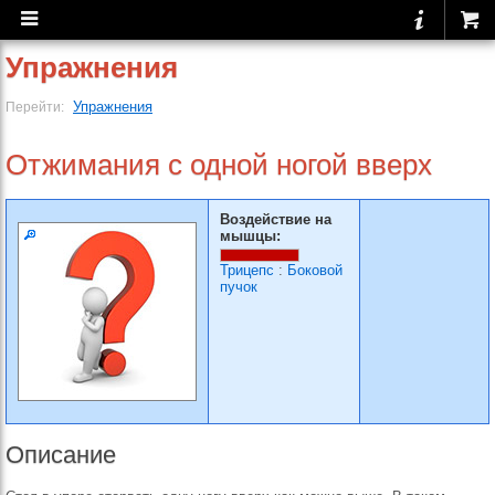
Упражнения
Упражнения
Перейти:
Отжимания с одной ногой вверх
Воздействие на
мышцы:
Трицепс
:
Боковой
пучок
Описание