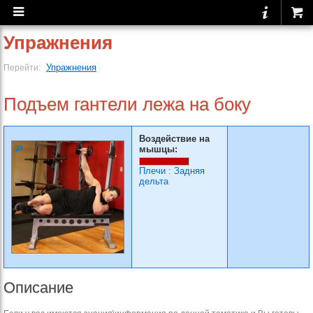
Упражнения
Упражнения
Перейти:
Подъем гантели лежа на боку
Воздействие на
мышцы:
Плечи
:
Задняя
дельта
Описание