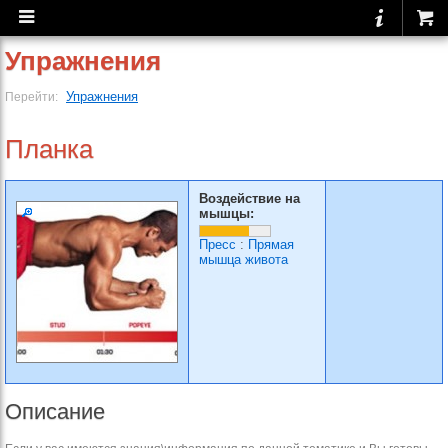
Упражнения
Упражнения
Перейти:
Планка
Воздействие на
мышцы:
Пресс
:
Прямая
мышца живота
Описание