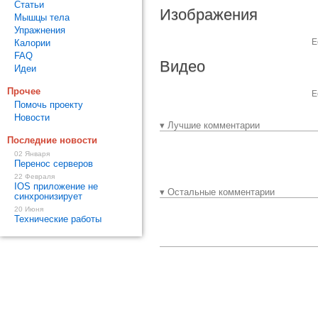
Статьи
Изображения
Мышцы тела
Упражнения
Е
Калории
FAQ
Видео
Идеи
Прочее
Е
Помочь проекту
Новости
▾ Лучшие комментарии
Последние новости
02 Января
Перенос серверов
22 Февраля
IOS приложение не
▾ Остальные комментарии
синхронизирует
20 Июня
Технические работы