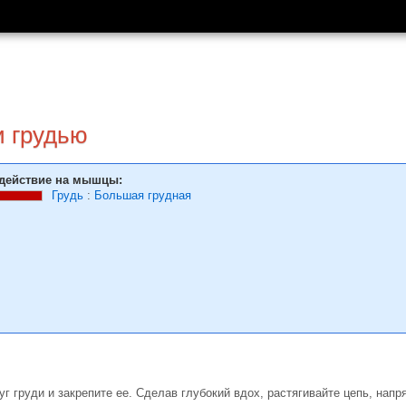
 гру­дью
действие на мышцы:
Грудь
:
Большая грудная
уг груди и закрепите ее. Сделав глубокий вдох, растягивайте цепь, на