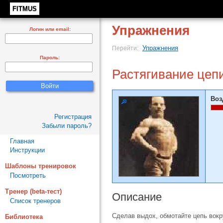
FITMUS
Упражнения
Логин или email:
Упражнения
Перейти:
Пароль:
Растягивание цепи
Воз
Регистрация
Забыли пароль?
Главная
Инструкции
Шаблоны тренировок
Посмотреть
Тренер (beta-тест)
Описание
Список тренеров
Сделав выдох, обмотайте цепь вокр
Библиотека