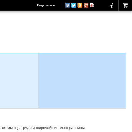
Поделиться
прягая мышцы груди и широчайшие мышцы спины.