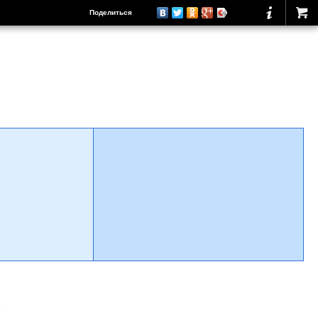
Поделиться
о