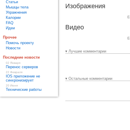
Статьи
Изображения
Мышцы тела
Упражнения
Е
Калории
FAQ
Видео
Идеи
Прочее
Е
Помочь проекту
Новости
▾ Лучшие комментарии
Последние новости
02 Января
Перенос серверов
22 Февраля
IOS приложение не
▾ Остальные комментарии
синхронизирует
20 Июня
Технические работы