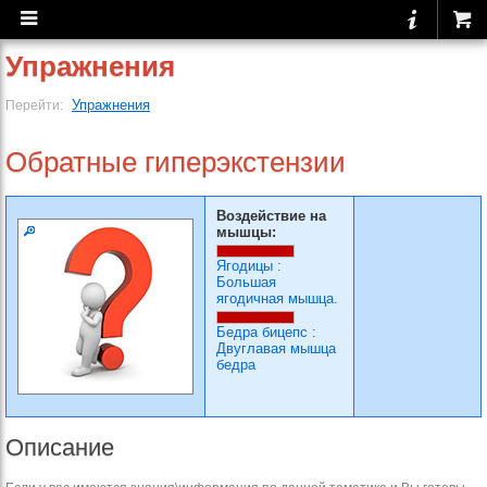
Упражнения
Упражнения
Перейти:
Обратные гиперэкстензии
Воздействие на
мышцы:
Ягодицы
:
Большая
ягодичная мышца.
Бедра бицепс
:
Двуглавая мышца
бедра
Описание