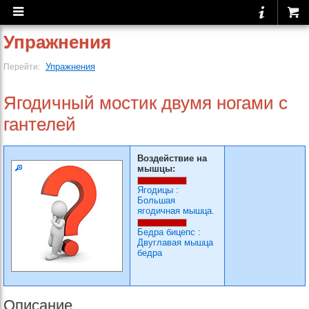
Упражнения
Упражнения
Перейти:
Ягодичный мостик двумя ногами с
гантелей
Воздействие на
мышцы:
Ягодицы
:
Большая
ягодичная мышца.
Бедра бицепс
:
Двуглавая мышца
бедра
Описание