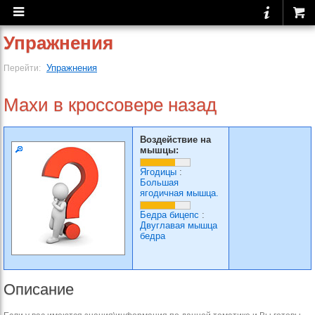
Упражнения
Упражнения
Перейти:
Махи в кроссовере назад
Воздействие на
мышцы:
Ягодицы
:
Большая
ягодичная мышца.
Бедра бицепс
:
Двуглавая мышца
бедра
Описание